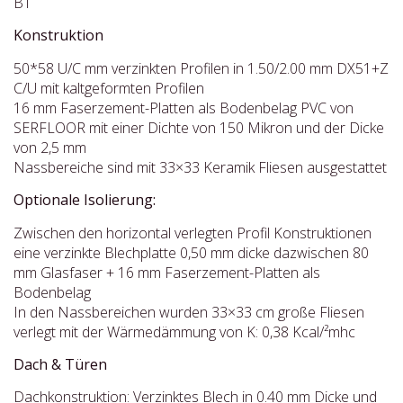
B1
Konstruktion
50*58 U/C mm verzinkten Profilen in 1.50/2.00 mm DX51+Z
C/U mit kaltgeformten Profilen
16 mm Faserzement-Platten als Bodenbelag PVC von
SERFLOOR mit einer Dichte von 150 Mikron und der Dicke
von 2,5 mm
Nassbereiche sind mit 33×33 Keramik Fliesen ausgestattet
Optionale Isolierung:
Zwischen den horizontal verlegten Profil Konstruktionen
eine verzinkte Blechplatte 0,50 mm dicke dazwischen 80
mm Glasfaser + 16 mm Faserzement-Platten als
Bodenbelag
In den Nassbereichen wurden 33×33 cm große Fliesen
verlegt mit der Wärmedämmung von K: 0,38 Kcal/²mhc
Dach & Türen
Dachkonstruktion: Verzinktes Blech in 0.40 mm Dicke und