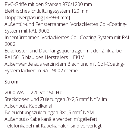
PVC-Griffe mit den Stärken 970/1200 mm
Elektrisches Entlüftungssystem 120 mm
Doppelverglasung [4+9+4 mm]
Außentür-und Fensterrahmen: Vorlackiertes Coil-Coating-
System mit RAL 9002
Innentürrahmen: Vorlackiertes Coil-Coating-System mit RAL
9002
Eckpfosten und Dachlängsquerträger mit der Zinkfarbe
RAL5015 blau des Herstellers HEKIM
Außenwände aus verzinktem Blech und mit Coil-Coating-
System lackiert in RAL 9002 creme
Strom
2000 WATT 220 Volt 50 Hz
Steckdosen und Zuleitungen 3×2,5 mm² NYM im
Außenputz Kabelkanal
Beleuchtungszuleitungen 3×1,5 mm² NYM
Außenputz-Kabelkanäle werden mitgeliefert
Telefonkabel mit Kabelkanälen sind vorverlegt