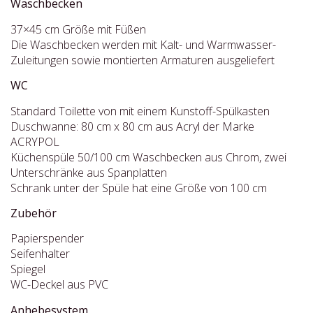
Waschbecken
37×45 cm Größe mit Füßen
Die Waschbecken werden mit Kalt- und Warmwasser-
Zuleitungen sowie montierten Armaturen ausgeliefert
WC
Standard Toilette von mit einem Kunstoff-Spülkasten
Duschwanne: 80 cm x 80 cm aus Acryl der Marke
ACRYPOL
Küchenspüle 50/100 cm Waschbecken aus Chrom, zwei
Unterschränke aus Spanplatten
Schrank unter der Spüle hat eine Größe von 100 cm
Zubehör
Papierspender
Seifenhalter
Spiegel
WC-Deckel aus PVC
Anhebesystem