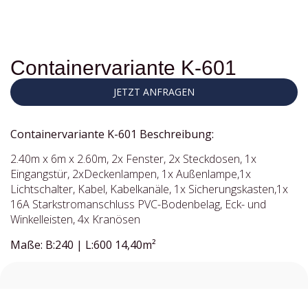
Containervariante K-601
JETZT ANFRAGEN
Containervariante K-601 Beschreibung:
2.40m x 6m x 2.60m, 2x Fenster, 2x Steckdosen, 1x
Eingangstür, 2xDeckenlampen, 1x Außenlampe,1x
Lichtschalter, Kabel, Kabelkanäle, 1x Sicherungskasten,1x
16A Starkstromanschluss PVC-Bodenbelag, Eck- und
Winkelleisten, 4x Kranösen
Maße: B:240 | L:600 14,40m²