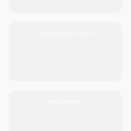
Glascontainer-2.90x7m
PRODUKT PRÜFEN
K-607 Individuell
PRODUKT PRÜFEN