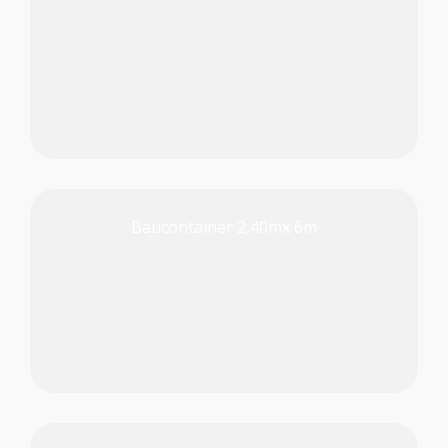
PRODUKT PRÜFEN
Baucontainer 2,40mx 6m
PRODUKT PRÜFEN