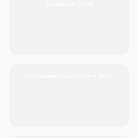
Baucontainer 2,40×4
PRODUKT PRÜFEN
Bürocontainer / Raumcontainer K-601
PRODUKT PRÜFEN