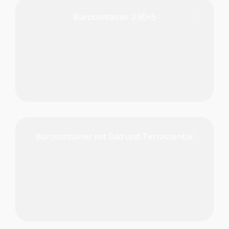
Bürocontainer 2.90×5
PRODUKT PRÜFEN
Bürocontainer mit Bad und Terrassentür
PRODUKT PRÜFEN