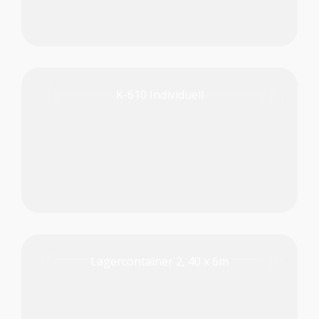
K-610 Individuell
PRODUKT PRÜFEN
Lagercontainer 2, 40 x 6m
PRODUKT PRÜFEN