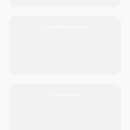
Doppelbürocontainer
PRODUKT PRÜFEN
Glascontainer
PRODUKT PRÜFEN