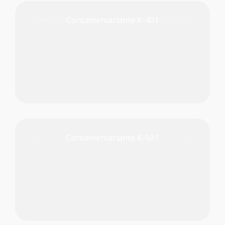
Containervariante K-401
PRODUKT PRÜFEN
Containervariante K-501
PRODUKT PRÜFEN