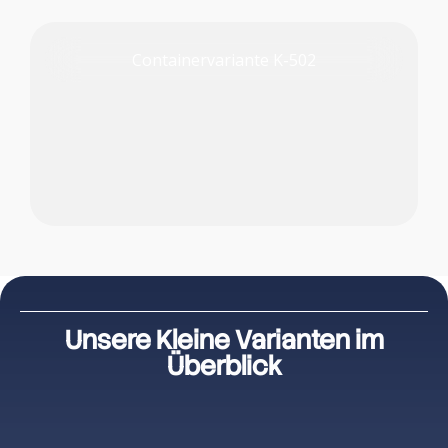
Containervariante K-502
PRODUKT PRÜFEN
Unsere Kleine Varianten im
Überblick